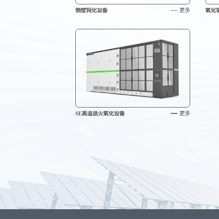
侧壁钝化设备
更多
氧化
SE高温退火氧化设备
更多