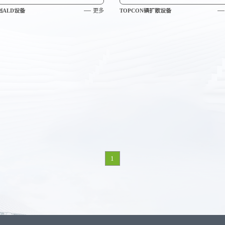
铝ALD设备
更多
TOPCON磷扩散设备
1