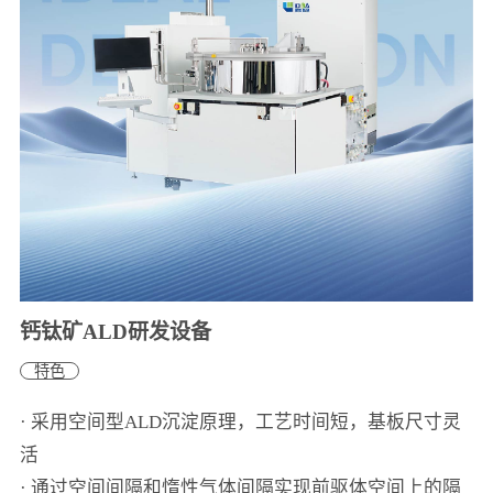
钙钛矿ALD研发设备
特色
· 采用空间型ALD沉淀原理，工艺时间短，基板尺寸灵
活
· 通过空间间隔和惰性气体间隔实现前驱体空间上的隔