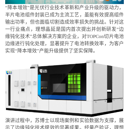
“降本增效”是光伏行业技术革新和产业升级的驱动力，
半片电池组件封装已成为主流工艺，虽能有效提高组件
输出功率，但也面临切割造成效率损失的挑战。针对这
一行业痛点，理想晶延是国内首次提出并创新研发“边
缘钝化技术”总体解决方案的企业，对TOPCon切片电池
边缘进行钝化处理，显著提升了电池转换效率，为客户
实现“降本增效”产能升级提供了坚实保障。
演讲过程中，苏博士以现场案例和实验数据为支撑，展
示了边缘钝化技术提效的显著成果。经量产验证，理想