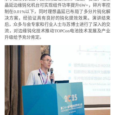
晶延边缘钝化机台可实现组件功率提升6W+，碎片率控
制在0.01%以下，同时理想晶延已布局了多分片钝化解
决方案，经验证具有良好的钝化提效效果。演讲结束
后，众多与会专家和行业人士与苏博士进行了深入的交
流，对边缘钝化技术推动TOPCon电池技术发展及产业
升级给予充分肯定。